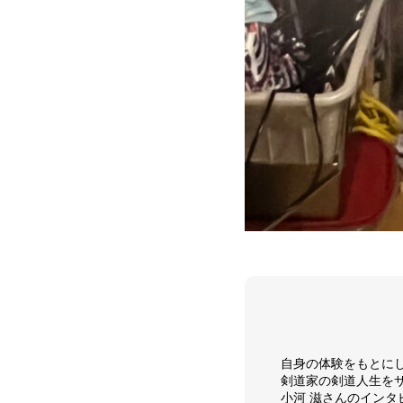
自身の体験をもとに
剣道家の剣道人生を
小河 滋さんのインタ