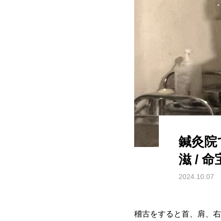
鍼灸院
滋 / 
2024.10.07
稽古をすると首、肩、右