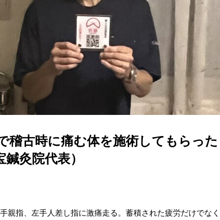
で稽古時に痛む体を施術してもらった
命宝鍼灸院代表）
手親指、左手人差し指に激痛走る。蓄積された疲労だけでなく