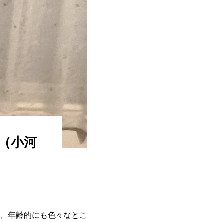
（小河
、年齢的にも色々なとこ