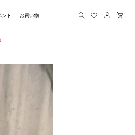
ベント
お買い物
）