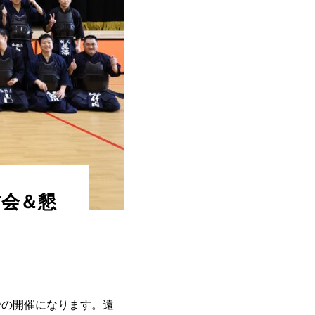
古会＆懇
での開催になります。遠