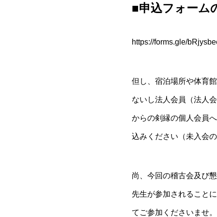
■申込フォームの
https://forms.gle/bRjy
但し、宿泊場所や体育館
ないし法人会員（法人会
からの剣縁の個人会員へ
込みください（未入会の
尚、今回の稽古会及び懇
先生が参加されることに
てご参加くださいませ。