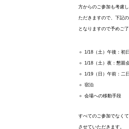
方からのご参加も考慮し
ただきますので、下記の
となりますので予めご了
1/18（土）午後：初
1/18（土）夜：懇親
1/19（日）午前：二
宿泊
会場への移動手段
すべてのご参加でなくて
させていただきます。