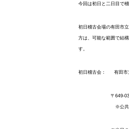
今回は初日と二日目で稽
初日稽古会場の有田市立
方は、可能な範囲で結構
す。
初日稽古会： 有田市
〒649-0311 
※公共交通機関をご