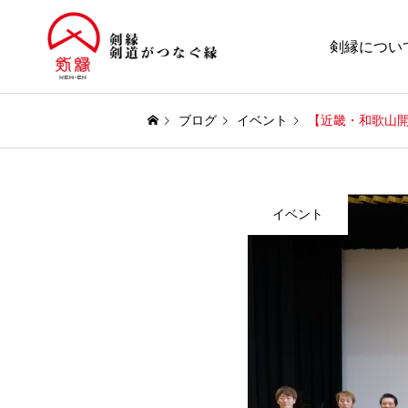
剣縁につい
ブログ
イベント
【近畿・和歌山
イベント