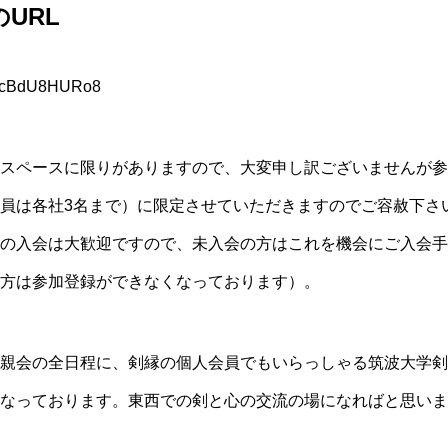
URL
sbecBdU8HURo8
スペースに限りがありますので、大変申し訳ございませんが参
員は各社3名まで）に限定させていただきますのでご容赦下さ
の入会は大歓迎ですので、未入会の方はこれを機会にご入会手
方は参加登録ができなくなっております）。
親会の全日程に、剣縁の個人会員でもいらっしゃる筑波大学剣
なっております。東西での剣と心の交流の場になればと思いま