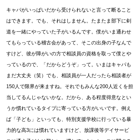
キャパがいっぱいだから受けられないと言って断ること
はできます。でも、それはしません。たまたま部下に剣
道を一緒にやっていた子がいるんです。僕がいま通わせ
てもらっている稽古会があって、そこの出身の子なんで
すけど、彼が障がいの方で相談員の資格を取って僕とや
っているので、「だからどうぞ」って。いまはキャパも
まだ大丈夫（笑）でも、相談員が一人だったら相談者が
150人で限界が来ますね。それでもみんな200人近くを担
当してるんじゃないかな。だから、ある程度得意なとい
うか慣れているタイプに寄っている方がいいです。例え
ば「子ども」といっても、特別支援学校に行っている暴
力的な高3には慣れていますけど、放課後等デイサービ