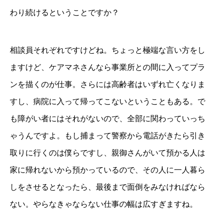
わり続けるということですか？
相談員それぞれですけどね。ちょっと極端な言い方をし
ますけど、ケアマネさんなら事業所との間に入ってプラ
ンを描くのが仕事。さらには高齢者はいずれ亡くなりま
すし、病院に入って帰ってこないということもある。で
も障がい者にはそれがないので、全部に関わっていっち
ゃうんですよ。もし捕まって警察から電話がきたら引き
取りに行くのは僕らですし、親御さんがいて預かる人は
家に帰れないから預かっているので、その人に一人暮ら
しをさせるとなったら、最後まで面倒をみなければなら
ない。やらなきゃならない仕事の幅は広すぎますね。