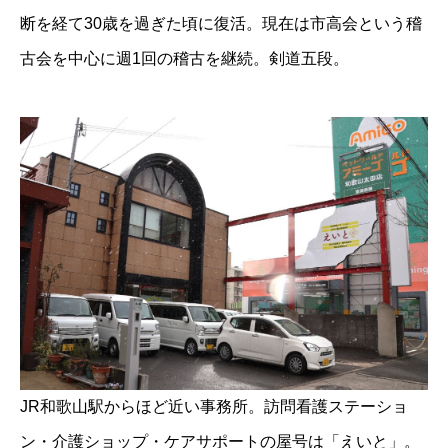
断を経て30歳を過ぎた頃に復活。現在は市高会という稽
古会を中心に週1回の稽古を継続。剣道五段。
JR和歌山駅からほど近い事務所。訪問看護ステーショ
ン・介護ショップ・ケアサポートの屋号は「えいと」。