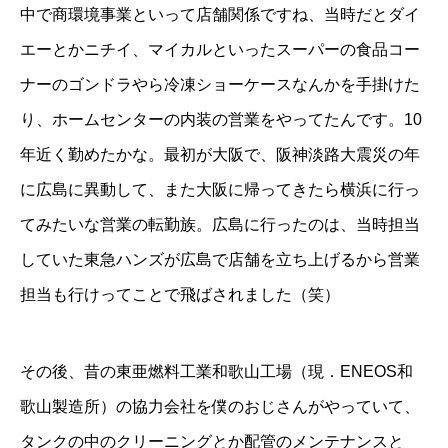
中で商環境事業といって店舗関係ですね、当時だとダイ
エーとかニチイ、マイカルといったスーパーの食品コー
ナーのゴンドラやら冷凍ショーケースなんかを手掛けた
り、ホームセンターの内装の営業をやってたんです。10
年近く勤めたかな。最初が大阪で、阪神淡路大震災の年
に広島に異動して、また大阪に帰ってきたら横浜に行っ
てみたいな営業の転勤族。広島に行ったのは、当時担当
していた東急ハンズが広島で店舗を立ち上げるから営業
担当も行けってことで飛ばされました（笑）
その後、昔の東亜燃料工業和歌山工場（現．ENEOS和
歌山製造所）の協力会社を僕のおじさんがやっていて、
タンクの中のクリーニングとか配管のメンテナンスと