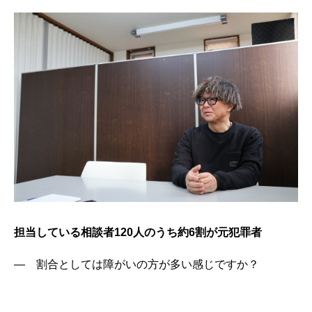
担当している相談者120人のうち約6割が元犯罪者
この業界はがっついてくる人が多いけれど僕はそれを
やらない。本当に繋がりを大事に仕事をしている
大学剣道部は数ヶ月で辞めた帰ってきて拾ってくれた
仲間のおかげで復活できた
担当している相談者120人のうち約6割が元犯罪者
― 割合としては障がいの方が多い感じですか？