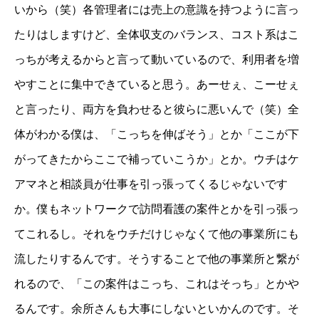
いから（笑）各管理者には売上の意識を持つように言っ
たりはしますけど、全体収支のバランス、コスト系はこ
っちが考えるからと言って動いているので、利用者を増
やすことに集中できていると思う。あーせぇ、こーせぇ
と言ったり、両方を負わせると彼らに悪いんで（笑）全
体がわかる僕は、「こっちを伸ばそう」とか「ここが下
がってきたからここで補っていこうか」とか。ウチはケ
アマネと相談員が仕事を引っ張ってくるじゃないです
か。僕もネットワークで訪問看護の案件とかを引っ張っ
てこれるし。それをウチだけじゃなくて他の事業所にも
流したりするんです。そうすることで他の事業所と繋が
れるので、「この案件はこっち、これはそっち」とかや
るんです。余所さんも大事にしないといかんのです。そ