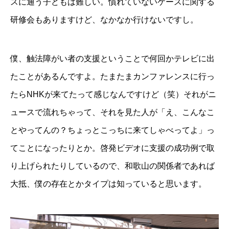
スに通う子どもは難しい。慣れていないケースに関する
研修会もありますけど、なかなか行けないですし。
僕、触法障がい者の支援ということで何回かテレビに出
たことがあるんですよ。たまたまカンファレンスに行っ
たらNHKが来てたって感じなんですけど（笑）それがニ
ュースで流れちゃって、それを見た人が「え、こんなこ
とやってんの？ちょっとこっちに来てしゃべってよ」っ
てことになったりとか。啓発ビデオに支援の成功例で取
り上げられたりしているので、和歌山の関係者であれば
大抵、僕の存在とかタイプは知っていると思います。