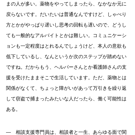
まの人が多い。薬物をやってしまったら、なかなか元に
戻らないです。だいたいは普通なんですけど、しゃべり
方とかがやっぱり遅いし思考の回転も遅いので、どうし
ても一般的なアルバイトとかは難しい。コミュニケーシ
ョンも一定程度はとれるんでしょうけど、本人の意欲も
低下しているし、なんというか次のステップが踏めない
ですね。だからもう、ヘルパーさんとか看護師さんの支
援を受けたままそこで生活しています。ただ、薬物とは
関係がなくて、ちょっと障がいがあって万引きを繰り返
して窃盗で捕まったみたいな人だったら、働く可能性は
ある。
― 相談支援専門員は、相談者と一生、あらゆる面で関