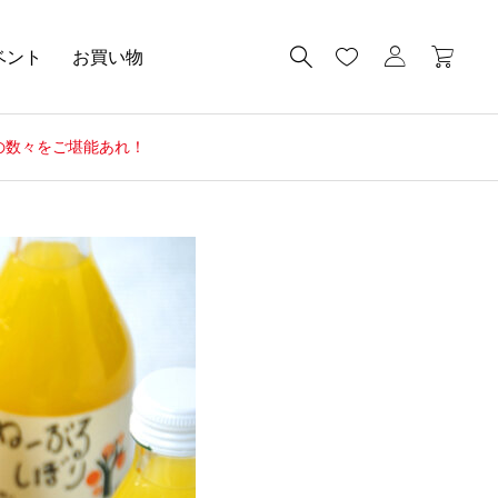
ベント
お買い物
の数々をご堪能あれ！