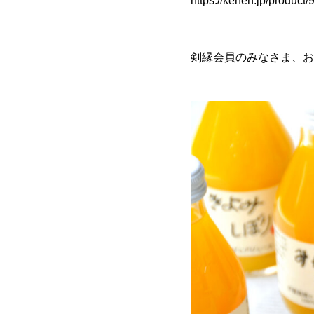
https://kenen.jp/product
剣縁会員のみなさま、お