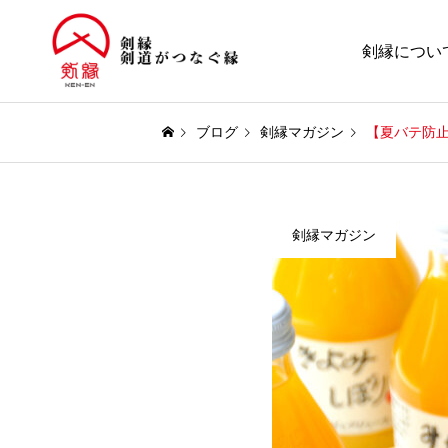
剣縁につい
ブログ
剣縁マガジン
【夏バテ防
剣縁マガジン