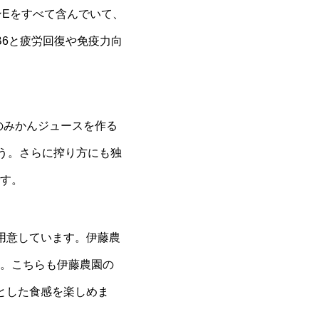
ンEをすべて含んでいて、
B6と疲労回復や免疫力向
lのみかんジュースを作る
う。さらに搾り方にも独
す。
用意しています。伊藤農
。こちらも伊藤農園の
とした食感を楽しめま