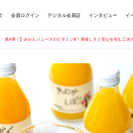
て
会員ログイン
デジタル会員証
インタビュー
イ
止・第4弾！】みかんジュースのビタミンB！美味しさと安心を生む工夫