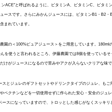
ミンACE”と呼ばれるように、ビタミンA、ビタミンC、ビタミ
ュースです。さらにみかんジュースには、ビタミンB1・B2・
含まれています。
農園の＜100%ピュアジュース＞をご用意しています。180m
かんを使うと言われるところ、伊藤農園では8個を使っているそ
だけがジュースになるので苦みやアクが入らないクリアな味で
ュースとジュレのギフトセットやドリンクタイプのジュレ、もご
やペクチンなどを一切使用せずに作られた安心・安全のジュレ
がベースになっていますので、トロッとした感じがなくスッキリ