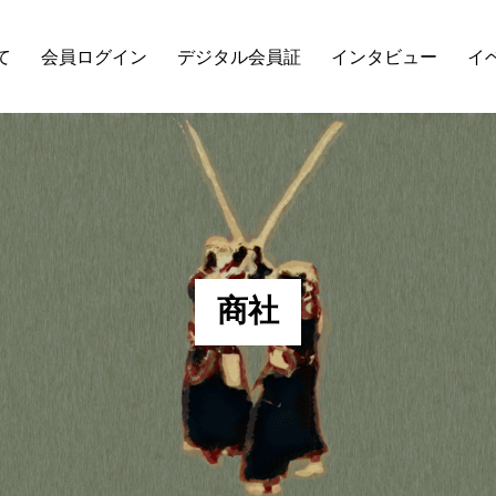
て
会員ログイン
デジタル会員証
インタビュー
イ
商
社