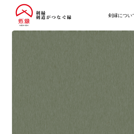
剣縁につい