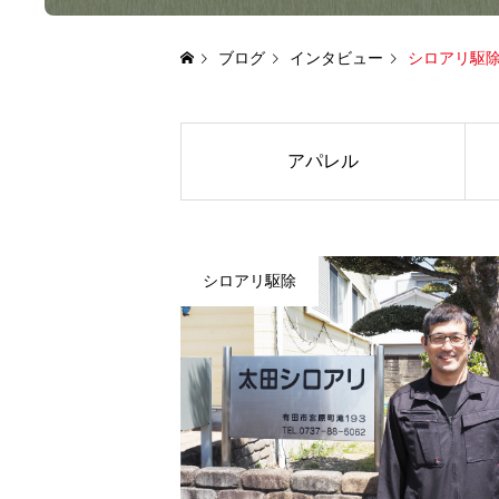
ブログ
インタビュー
シロアリ駆
アパレル
シロアリ駆除