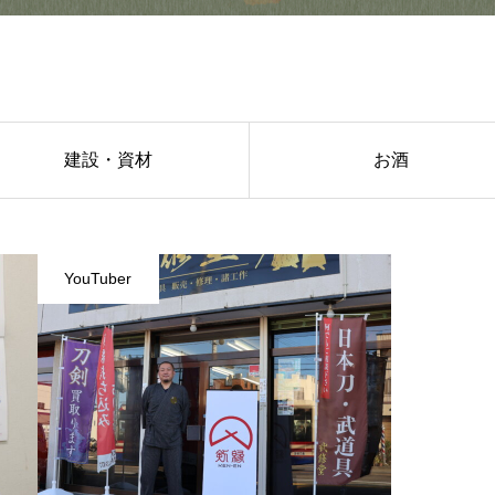
建設・資材
お酒
YouTuber