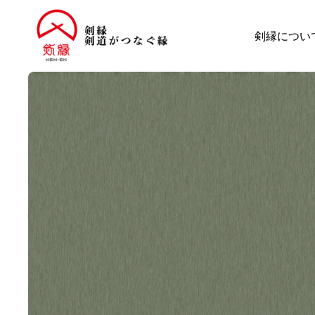
剣縁につい