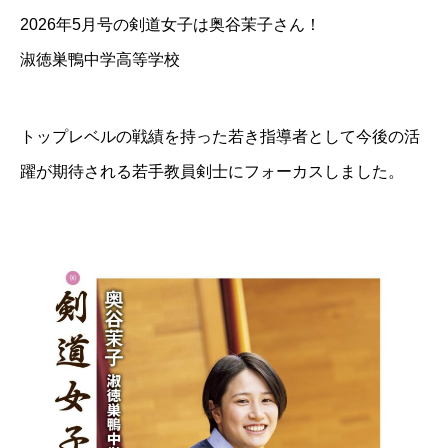
2026年5月号の剣道女子は奥谷茉子さん！
淑徳巣鴨中学高等学校
トップレベルの戦績を持った若き指導者として今後の活
躍が期待される若手教員剣士にフォーカスしました。