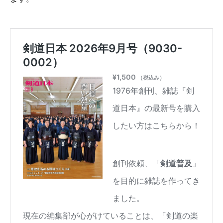
剣道日本5月号
剣縁お買い物ページでも絶賛販売中！