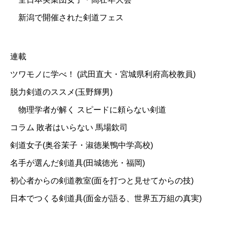
新潟で開催された剣道フェス
連載
ツワモノに学べ！ (武田直大・宮城県利府高校教員)
脱力剣道のススメ(玉野輝男)
物理学者が解く スピードに頼らない剣道
コラム 敗者はいらない 馬場欽司
剣道女子(奥谷茉子・淑徳巣鴨中学高校)
名手が選んだ剣道具(田城徳光・福岡)
初心者からの剣道教室(面を打つと見せてからの技)
日本でつくる剣道具(面金が語る、世界五万組の真実)