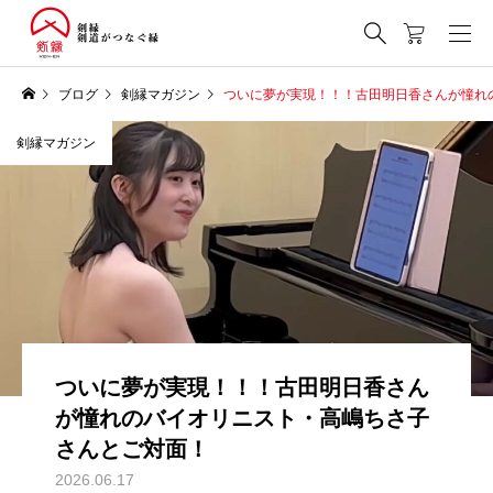
ブログ
剣縁マガジン
ついに夢が実現！！！古田明日香さんが憧れ
剣縁マガジン
ついに夢が実現！！！古田明日香さん
が憧れのバイオリニスト・高嶋ちさ子
さんとご対面！
2026.06.17