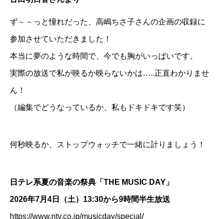
ず－－っと憧れだった、高嶋ちさ子さんの企画の収録に
参加させていただきました！
本当に夢のような時間で、今でも胸がいっぱいです。
実際の放送で私が映るか映らないかは…..正直わかりませ
ん！
（編集でどうなっているか、私もドキドキです笑）
何秒映るか、ストップウォッチで一緒に計りましょう！
日テレ系夏の音楽の祭典「THE MUSIC DAY」
2026年7月4日（土）13:30から9時間半生放送
https://www.ntv.co.jp/musicday/special/