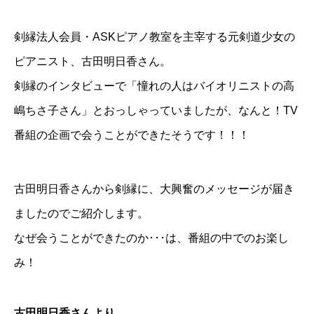
剣縁法人会員・ASKピアノ教室を主宰する元剣道少女の
ピアニスト、古田明日香さん。
剣縁のインタビューで「憧れの人はバイオリニストの高
嶋ちさ子さん」とおっしゃっていましたが、なんと！TV
番組の企画で会うことができたそうです！！！
古田明日香さんから剣縁に、大興奮のメッセージが届き
ましたのでご紹介します。
なぜ会うことができたのか･･･は、番組の中でのお楽し
み！
古田明日香さんより