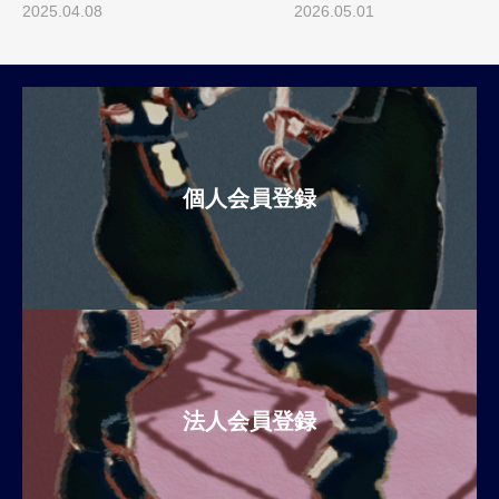
ツ）
2025.04.08
2026.05.01
個人会員登録
法人会員登録