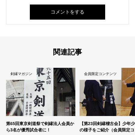
コメントをする
関連記事
剣縁マガジン
会員限定コンテンツ
第65回東京剣道祭で剣縁法人会員か
【第23回剣縁稽古会】少年
ら3名が優秀試合者に！
の様子をご紹介（会員限定コ