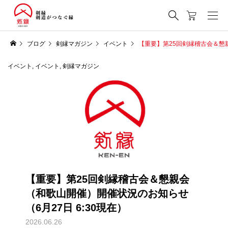
ブログ
剣縁マガジン
イベント
【重要】第25回剣縁稽古会＆懇親
イベント
,
イベント
,
剣縁マガジン
【重要】第25回剣縁稽古会＆懇親会
（和歌山開催）開催状況のお知らせ
（6月27日 6:30現在）
2026.06.26