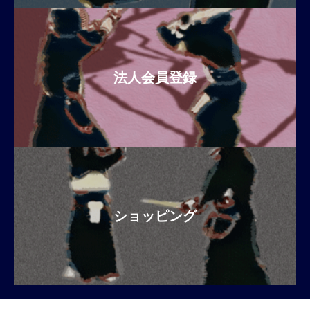
法人会員登録
ショッピング