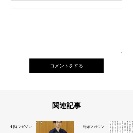
コメントをする
関連記事
剣縁マガジン
剣縁マガジン