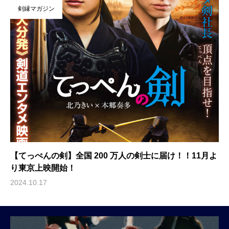
剣縁マガジン
【てっぺんの剣】全国 200 万人の剣士に届け！！11月よ
り東京上映開始！
2024.10.17