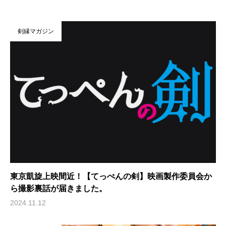
剣縁マガジン
東京凱旋上映間近！【てっぺんの剣】映画製作委員会か
ら撮影裏話が届きました。
2024.11.12