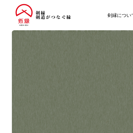
剣縁につい