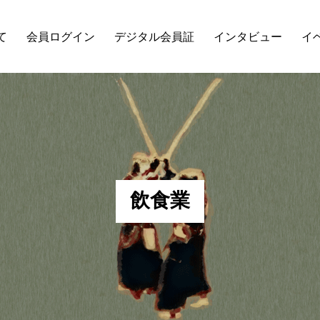
て
会員ログイン
デジタル会員証
インタビュー
イ
飲
食
業