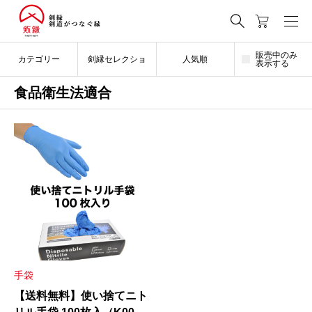
販売中のみ
カテゴリー
剣縁セレクショ
人気順
表示する
食品衛生法適合
ン
手袋
【送料無料】使い捨てニト