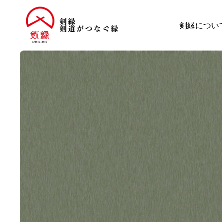
剣縁につい