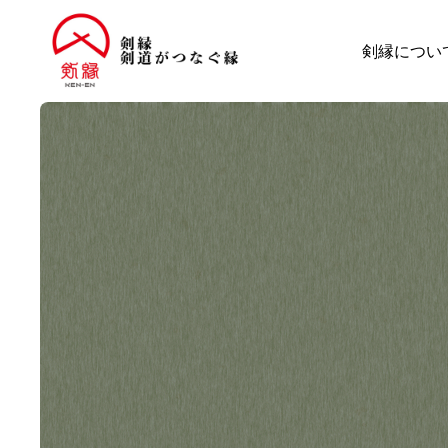
剣縁につい