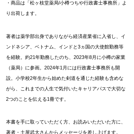
・商品は「松ヶ枝堂薬局/小樽つちや行政書士事務所」よ
り出荷します。
著者は薬学部出身でありながら経済産業省に入省し、イ
ンドネシア、ベトナム、インドと3ヵ国の大使館勤務等
を経験。約21年勤務したのち、2023年8月に小樽の家業
（薬局）に参画。2024年1月には行政書士事務所も開
設。小学校2年生から始めた剣道を通じた経験も含めな
がら、これまでの人生で気付いたキャリアパスで大切な
2つのことを伝える1冊です。
本書を手に取っていただく方、お読みいただいた方に、
著者・土屋武大さんからメッセージを差し上げます。