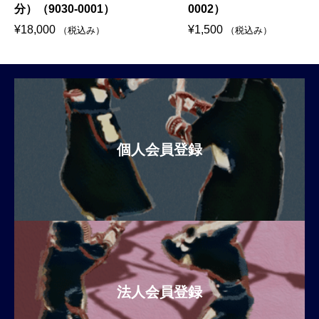
分）（9030-0001）
0002）
¥
18,000
¥
1,500
（税込み）
（税込み）
個人会員登録
法人会員登録