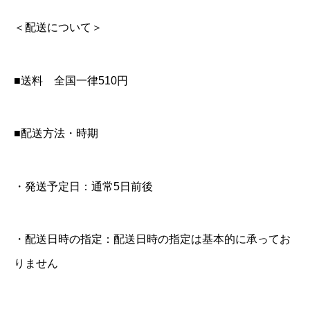
-
＜配送について＞
0
0
0
■送料 全国一律510円
1
）
■配送方法・時期
個
・発送予定日：通常5日前後
・配送日時の指定：配送日時の指定は基本的に承ってお
りません