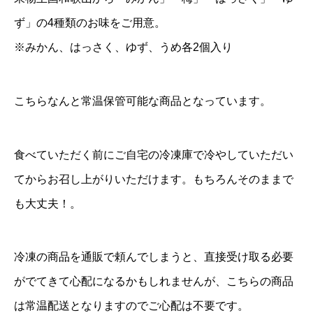
-
ず」の4種類のお味をご用意。
0
※みかん、はっさく、ゆず、うめ各2個入り
0
0
こちらなんと常温保管可能な商品となっています。
6
)
食べていただく前にご自宅の冷凍庫で冷やしていただい
個
てからお召し上がりいただけます。もちろんそのままで
も大丈夫！。
冷凍の商品を通販で頼んでしまうと、直接受け取る必要
がでてきて心配になるかもしれませんが、こちらの商品
は常温配送となりますのでご心配は不要です。