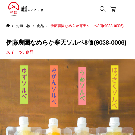
お買い物
食品
伊藤農園なめらか寒天ソルベ8個(9038-0006)
伊藤農園なめらか寒天ソルベ8個(9038-0006)
スイーツ
,
食品