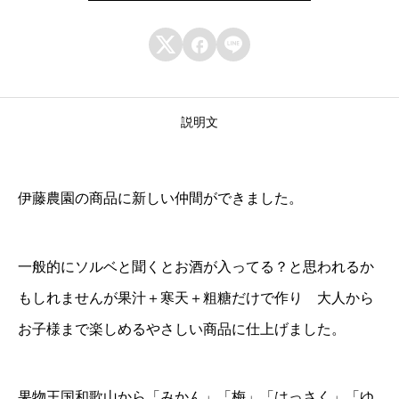
ら



か
寒
天
説明文
ソ
ル
ベ
伊藤農園の商品に新しい仲間ができました。
8
個
一般的にソルベと聞くとお酒が入ってる？と思われるか
(
もしれませんが果汁＋寒天＋粗糖だけで作り 大人から
9
お子様まで楽しめるやさしい商品に仕上げました。
0
3
8
果物王国和歌山から「みかん」「梅」「はっさく」「ゆ