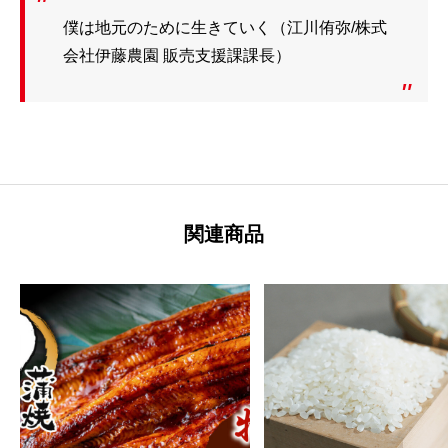
僕は地元のために生きていく（江川侑弥/株式
会社伊藤農園 販売支援課課長）
関連商品