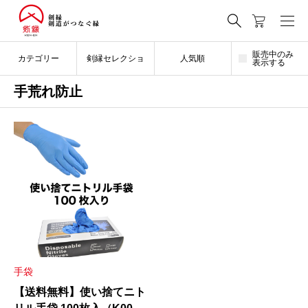
販売中のみ
カテゴリー
剣縁セレクショ
人気順
表示する
手荒れ防止
ン
手袋
【送料無料】使い捨てニト