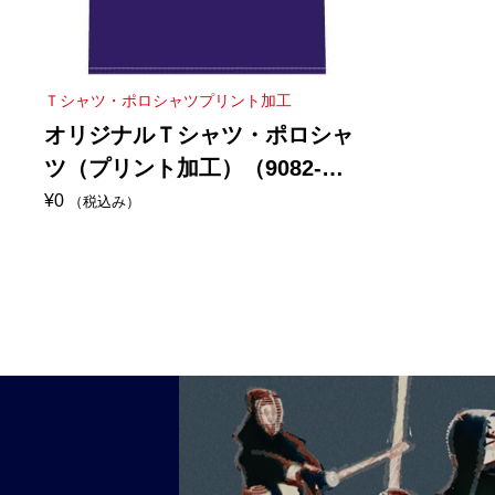
Ｔシャツ・ポロシャツプリント加工
オリジナルＴシャツ・ポロシャ
ツ（プリント加工）（9082-
0001）
¥
0
（税込み）