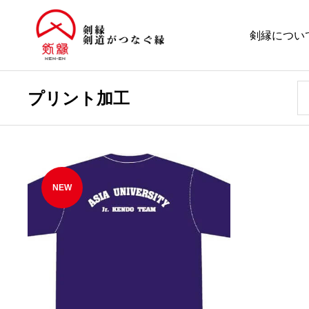
剣縁につい
プリント加工
NEW