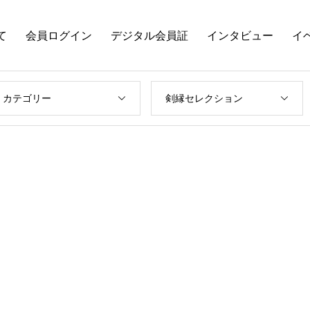
て
会員ログイン
デジタル会員証
インタビュー
イ
カテゴリー
剣縁セレクション